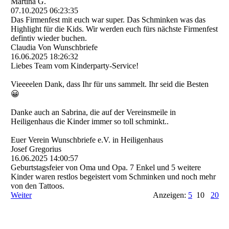
Martina G.
07.10.2025
06:23:35
Das Firmenfest mit euch war super. Das Schminken was das
Highlight für die Kids. Wir werden euch fürs nächste Firmenfest
defintiv wieder buchen.
Claudia Von Wunschbriefe
16.06.2025
18:26:32
Liebes Team vom Kinderparty-Service!
Vieeeelen Dank, dass Ihr für uns sammelt. Ihr seid die Besten
😀
Danke auch an Sabrina, die auf der Vereinsmeile in
Heiligenhaus die Kinder immer so toll schminkt..
Euer Verein Wunschbriefe e.V. in Heiligenhaus
Josef Gregorius
16.06.2025
14:00:57
Geburtstagsfeier von Oma und Opa. 7 Enkel und 5 weitere
Kinder waren restlos begeistert vom Schminken und noch mehr
von den Tattoos.
Weiter
Anzeigen:
5
10
20