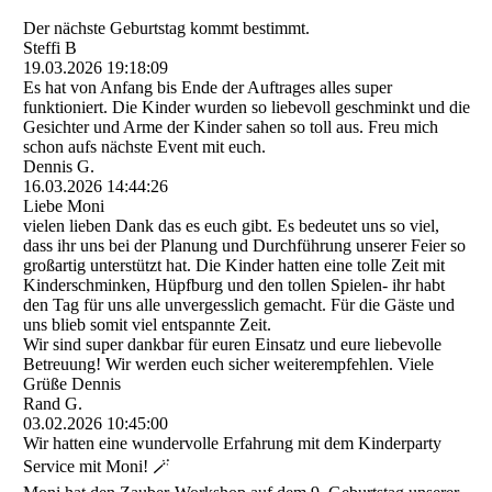
Der nächste Geburtstag kommt bestimmt.
Steffi B
19.03.2026
19:18:09
Es hat von Anfang bis Ende der Auftrages alles super
funktioniert. Die Kinder wurden so liebevoll geschminkt und die
Gesichter und Arme der Kinder sahen so toll aus. Freu mich
schon aufs nächste Event mit euch.
Dennis G.
16.03.2026
14:44:26
Liebe Moni
vielen lieben Dank das es euch gibt. Es bedeutet uns so viel,
dass ihr uns bei der Planung und Durchführung unserer Feier so
großartig unterstützt hat. Die Kinder hatten eine tolle Zeit mit
Kinderschminken, Hüpfburg und den tollen Spielen- ihr habt
den Tag für uns alle unvergesslich gemacht. Für die Gäste und
uns blieb somit viel entspannte Zeit.
Wir sind super dankbar für euren Einsatz und eure liebevolle
Betreuung! Wir werden euch sicher weiterempfehlen. Viele
Grüße Dennis
Rand G.
03.02.2026
10:45:00
Wir hatten eine wundervolle Erfahrung mit dem Kinderparty
Service mit Moni! 🪄