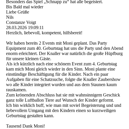
Besonders das Spiel „Schnapp zu“ hat alle begeistert.
Bis Bald mal wieder
Liebe Grüße
Nils
Constanze Voigt
28.03.2026
19:09:11
Herzlich, liebevoll, kompetent, hilfsbereit!
Wir haben bereits 2 Events mit Moni geplant. Das Party
Equipment zum 40. Geburtstag hat uns die Party und den Abend
enorm erleichtert. Der Knaller war natürlich die große Hüpfburg
für unsere kleinen Gäste.
Als ich kürzlich nach eine schönem Event zum 4. Geburtstag
kam mich Moni gleich wieder in den Sinn. Moni plante eine
einstündige Beschäftigung für die Kinder. Nach ein paar
Aufgaben für eine Schatzsuche, folgte die Knaller Zaubershow
wo alle Kinder integriert wurden und aus dem Staunen kaum
rauskamen.
Zum krönenden Abschluss hat sie mit wahnsinnigem Geschick
ganz tolle Luftballon Tiere auf Wunsch der Kinder geformt.
Ich bin wirklich buff, wie man mit soviel Begeisterung und und
liebevollem Umgang mit den Kindern einen so kurzweiligen
Geburtstag gestalten kann.
Tausend Dank Moni!