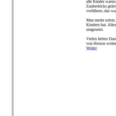
alle Kinder waren 
Zaubertricks geler
vorführen..das w
Man merkt sofort
Kindern hat. Alles
umgesetzt.
Vielen lieben Dan
von Herzen weite
Weiter