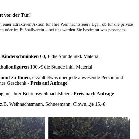
t vor der Tür!
 einer attraktiven Aktion für Ihre Weihnachtsfeier? Egal, ob für die private
den oder im Fußballverein – bei uns werden Sie bestimmt was passendes
s Kinderschminken
60,-€ die Stunde inkl. Material
tballonfiguren
100,-€ die Stunde inkl. Material
ommt zu Ihnen
, erzählt etwas über jede anwesende Person und
eines Geschenk -
Preis auf Anfrage
ng
auf Ihrer Betriebsweihnachtsfeier -
Preis nach Anfrage
z.B. Weihnachtsmann, Schneemann, Clown
...je 15,-€