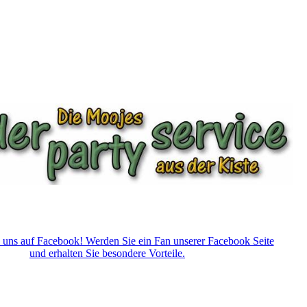
 uns auf Facebook! Werden Sie ein Fan unserer Facebook Seite
und erhalten Sie besondere Vorteile.