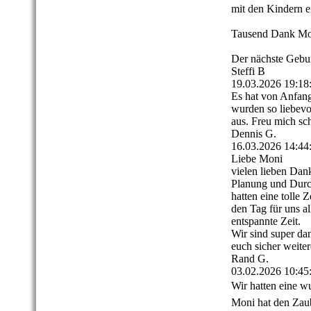
mit den Kindern e
Tausend Dank Mo
Der nächste Gebu
Steffi B
19.03.2026
19:18
Es hat von Anfang
wurden so liebevo
aus. Freu mich sc
Dennis G.
16.03.2026
14:44
Liebe Moni
vielen lieben Dank
Planung und Durch
hatten eine tolle 
den Tag für uns al
entspannte Zeit.
Wir sind super da
euch sicher weite
Rand G.
03.02.2026
10:45
Wir hatten eine w
Moni hat den Zau