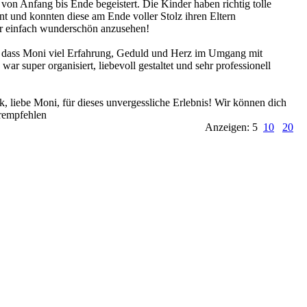
von Anfang bis Ende begeistert. Die Kinder haben richtig tolle
nt und konnten diese am Ende voller Stolz ihren Eltern
ar einfach wunderschön anzusehen!
, dass Moni viel Erfahrung, Geduld und Herz im Umgang mit
 war super organisiert, liebevoll gestaltet und sehr professionell
k, liebe Moni, für dieses unvergessliche Erlebnis! Wir können dich
rempfehlen
Anzeigen: 5
10
20