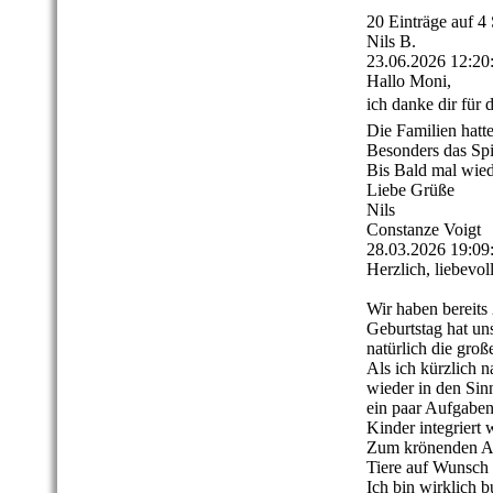
20 Einträge auf 4 
Nils B.
23.06.2026
12:20
Hallo Moni,
ich danke dir für d
Die Familien hatt
Besonders das Spie
Bis Bald mal wie
Liebe Grüße
Nils
Constanze Voigt
28.03.2026
19:09
Herzlich, liebevoll
Wir haben bereits
Geburtstag hat un
natürlich die groß
Als ich kürzlich 
wieder in den Sin
ein paar Aufgaben
Kinder integrier
Zum krönenden Abs
Tiere auf Wunsch 
Ich bin wirklich 