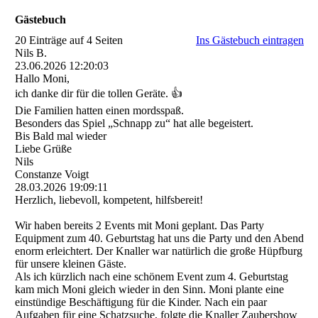
Gästebuch
20 Einträge auf 4 Seiten
Ins Gästebuch eintragen
Nils B.
23.06.2026
12:20:03
Hallo Moni,
ich danke dir für die tollen Geräte. 👍
Die Familien hatten einen mordsspaß.
Besonders das Spiel „Schnapp zu“ hat alle begeistert.
Bis Bald mal wieder
Liebe Grüße
Nils
Constanze Voigt
28.03.2026
19:09:11
Herzlich, liebevoll, kompetent, hilfsbereit!
Wir haben bereits 2 Events mit Moni geplant. Das Party
Equipment zum 40. Geburtstag hat uns die Party und den Abend
enorm erleichtert. Der Knaller war natürlich die große Hüpfburg
für unsere kleinen Gäste.
Als ich kürzlich nach eine schönem Event zum 4. Geburtstag
kam mich Moni gleich wieder in den Sinn. Moni plante eine
einstündige Beschäftigung für die Kinder. Nach ein paar
Aufgaben für eine Schatzsuche, folgte die Knaller Zaubershow