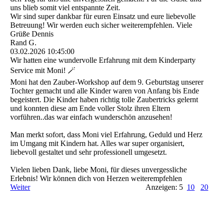
uns blieb somit viel entspannte Zeit.
Wir sind super dankbar für euren Einsatz und eure liebevolle
Betreuung! Wir werden euch sicher weiterempfehlen. Viele
Grüße Dennis
Rand G.
03.02.2026
10:45:00
Wir hatten eine wundervolle Erfahrung mit dem Kinderparty
Service mit Moni! 🪄
Moni hat den Zauber-Workshop auf dem 9. Geburtstag unserer
Tochter gemacht und alle Kinder waren von Anfang bis Ende
begeistert. Die Kinder haben richtig tolle Zaubertricks gelernt
und konnten diese am Ende voller Stolz ihren Eltern
vorführen..das war einfach wunderschön anzusehen!
Man merkt sofort, dass Moni viel Erfahrung, Geduld und Herz
im Umgang mit Kindern hat. Alles war super organisiert,
liebevoll gestaltet und sehr professionell umgesetzt.
Vielen lieben Dank, liebe Moni, für dieses unvergessliche
Erlebnis! Wir können dich von Herzen weiterempfehlen
Weiter
Anzeigen: 5
10
20