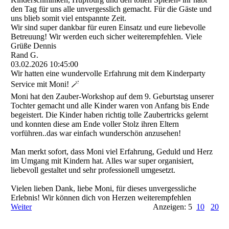
den Tag für uns alle unvergesslich gemacht. Für die Gäste und
uns blieb somit viel entspannte Zeit.
Wir sind super dankbar für euren Einsatz und eure liebevolle
Betreuung! Wir werden euch sicher weiterempfehlen. Viele
Grüße Dennis
Rand G.
03.02.2026
10:45:00
Wir hatten eine wundervolle Erfahrung mit dem Kinderparty
Service mit Moni! 🪄
Moni hat den Zauber-Workshop auf dem 9. Geburtstag unserer
Tochter gemacht und alle Kinder waren von Anfang bis Ende
begeistert. Die Kinder haben richtig tolle Zaubertricks gelernt
und konnten diese am Ende voller Stolz ihren Eltern
vorführen..das war einfach wunderschön anzusehen!
Man merkt sofort, dass Moni viel Erfahrung, Geduld und Herz
im Umgang mit Kindern hat. Alles war super organisiert,
liebevoll gestaltet und sehr professionell umgesetzt.
Vielen lieben Dank, liebe Moni, für dieses unvergessliche
Erlebnis! Wir können dich von Herzen weiterempfehlen
Weiter
Anzeigen: 5
10
20