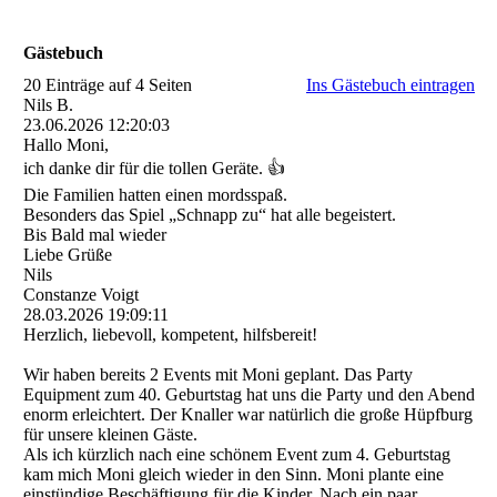
Gästebuch
20 Einträge auf 4 Seiten
Ins Gästebuch eintragen
Nils B.
23.06.2026
12:20:03
Hallo Moni,
ich danke dir für die tollen Geräte. 👍
Die Familien hatten einen mordsspaß.
Besonders das Spiel „Schnapp zu“ hat alle begeistert.
Bis Bald mal wieder
Liebe Grüße
Nils
Constanze Voigt
28.03.2026
19:09:11
Herzlich, liebevoll, kompetent, hilfsbereit!
Wir haben bereits 2 Events mit Moni geplant. Das Party
Equipment zum 40. Geburtstag hat uns die Party und den Abend
enorm erleichtert. Der Knaller war natürlich die große Hüpfburg
für unsere kleinen Gäste.
Als ich kürzlich nach eine schönem Event zum 4. Geburtstag
kam mich Moni gleich wieder in den Sinn. Moni plante eine
einstündige Beschäftigung für die Kinder. Nach ein paar