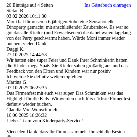
20 Einträge auf 4 Seiten
Ins Gästebuch eintragen
Stefan B.
03.02.2026
10:11:30
Moni hat für unseren 6 jährigen Sohn eine Sensationelle
Dinoparty gemacht, mit anschließender Zaubershow. Es war so
gut das alle Kinder (und Erwachsenen) die dabei waren tagelang
von der Party geschwärmt haben. Würde Moni immer wieder
buchen, vielen Dank
Daggi K.
27.10.2025
14:44:58
Wir hatten eine super Feier und Dank Ihrer Schminkerin hatten
die Kinder mega Spaß. Sie Kinder sahen großartig aus und das
Feedback von den Eltern und Kindern war nur positiv.
Ich werde Sie defintiv weiterempfehlen.
Martina G.
07.10.2025
06:23:35
Das Firmenfest mit euch war super. Das Schminken was das
Highlight für die Kids. Wir werden euch fürs nächste Firmenfest
defintiv wieder buchen.
Claudia Von Wunschbriefe
16.06.2025
18:26:32
Liebes Team vom Kinderparty-Service!
Vieeeelen Dank, dass Ihr für uns sammelt. Ihr seid die Besten